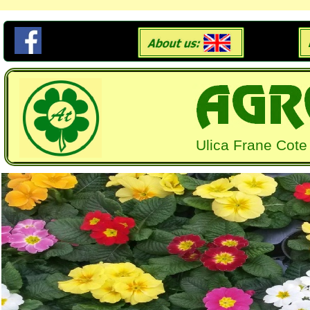
Ulica Frane Cote 6,